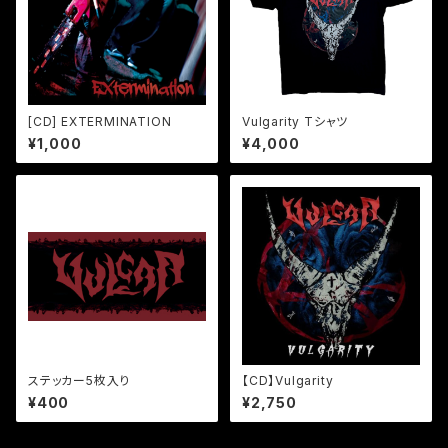
[CD] EXTERMINATION
Vulgarity Tシャツ
¥1,000
¥4,000
ステッカー5枚入り
【CD】Vulgarity
¥400
¥2,750